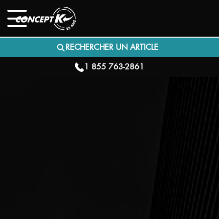
RECHERCHER UN ARTICLE
1 855 763-2861