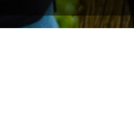
motionnels
es-Chaleurs