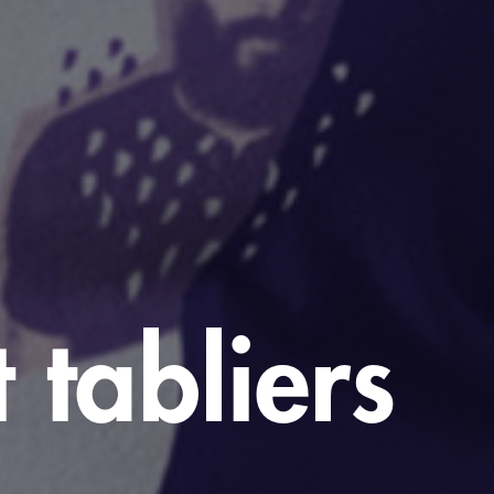
 tabliers