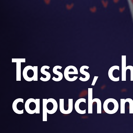
Tasses, c
capuchon, 