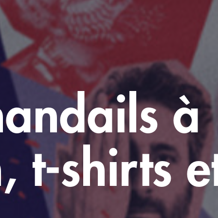
handails à
t-shirts et