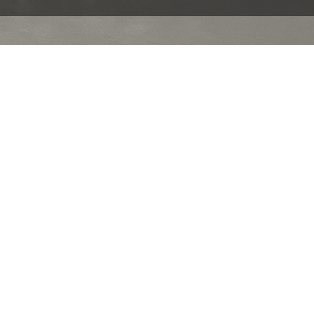
spésien