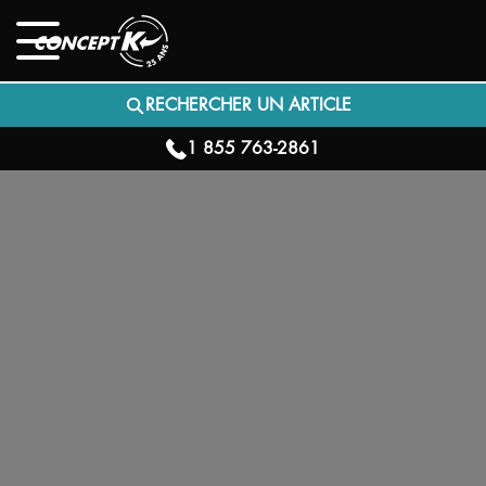
RECHERCHER UN ARTICLE
1 855 763-2861